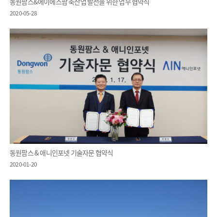
동원팜스&에이에스팜 축산업 발전을 위한 업무 협약식
2020-05-28
동원팜스 & 애니인포넷 기술자문 협약식
2020-01-20