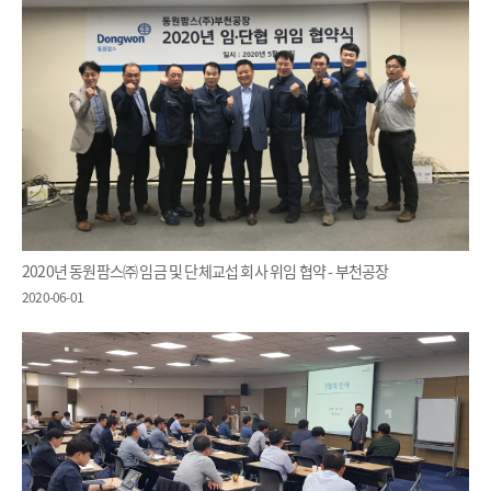
2020년 동원팜스㈜ 임금 및 단체교섭 회사 위임 협약 - 부천공장
2020-06-01