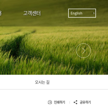
용
고객센터
English
오시는 길
인쇄하기
공유하기