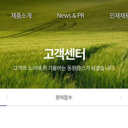
제품소개
News & PR
인재채
고객센터
고객의 소리에 귀 기울이는 동원팜스가 되겠습니다.
문의접수