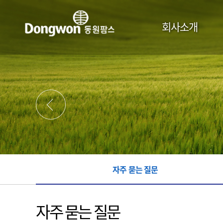
주
메
회사소개
뉴
자주 묻는 질문
자주 묻는 질문