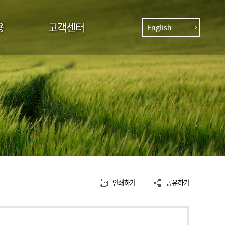
용
고객센터
English
인쇄하기
공유하기