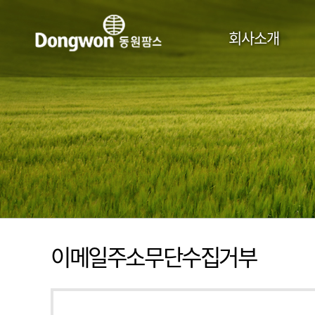
주
메
회사소개
뉴
이메일주소무단수집거부