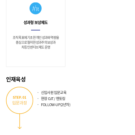
내
는
집
성과형 보상제도
념
과
조직 목표에 기초한 개인 성과와 역량을
열
중심으로 철저한 성과주의 보상과
차등 인센티브 제도 운영
성
을
갖
춘
사
인재육성
람
도
신입사원 입문교육
현장 OJT / 멘토링
전-
FOLLOW-UP(2년차)
항
상
새
로