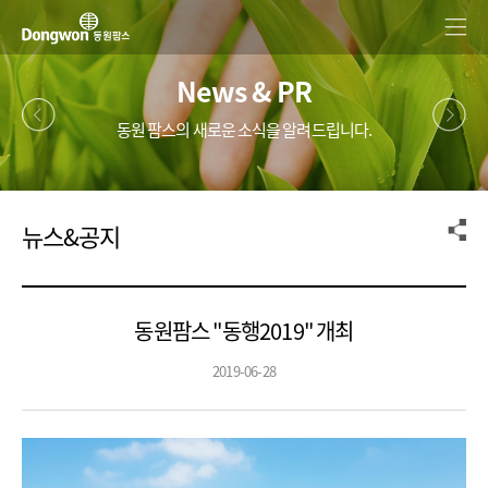
News & PR
동원 팜스의 새로운 소식을 알려드립니다.
뉴스&공지
동원팜스 "동행2019" 개최
2019-06-28