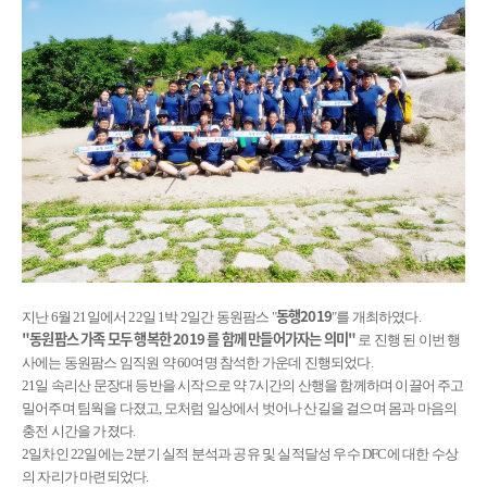
동행2019
지난 6월 21일에서 22일 1박 2일간 동원팜스 "
"를 개최하였다.
"동원팜스 가족 모두 행복한 2019 를 함께 만들어가자는 의미"
로 진행 된 이번 행
사에는 동원팜스 임직원 약 60여명 참석한 가운데 진행되었다.
21일 속리산 문장대 등반을 시작으로 약 7시간의 산행을 함께하며 이끌어 주고
밀어주며 팀웍을 다졌고, 모처럼 일상에서 벗어나 산길을 걸으며 몸과 마음의
충전 시간을 가졌다.
2일차인 22일에는 2분기 실적 분석과 공유 및 실적달성 우수 DFC에 대한 수상
의 자리가 마련되었다.