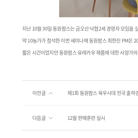
지난 10월 30일 동원팜스는 금오산 낙협2세 경영자 모임을 
약 10농가가 참석한 이번 세미나에 동원팜스 최한진 PM은 
짧은 시간이었지만 동원팜스 유레카우 제품에 대한 사양가의 
이전글
제1회 동원팜스 육우시대 전국 출하
다음글
12월 판매훈련 실시