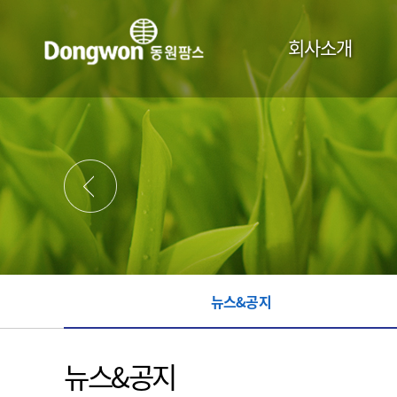
주
메
회사소개
뉴
뉴스&공지
뉴스&공지