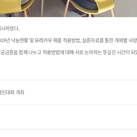
실시하였다.
2019년 낙농현황 및 유레카우 제품 적용방법, 실증자료를 통한 개체별 
궁금증을 함께 나누고 적용방법에 대해 서로 논의하는 뜻깊은 시간이 되
경진대회 개최