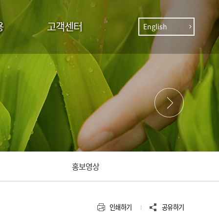
용
고객센터
English
홍보영상
인쇄하기
공유하기